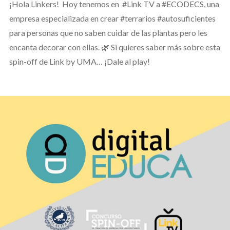
¡Hola Linkers! Hoy tenemos en #Link TV a #ECODECS, una
empresa especializada en crear #terrarios #autosuficientes
para personas que no saben cuidar de las plantas pero les
encanta decorar con ellas. 🌿 Si quieres saber más sobre esta
spin-off de Link by UMA… ¡Dale al play!