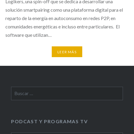
Logikers, una spin-off que se dedica a desarrollar una
solución smartpairing como una plataforma digital para el
reparto de la energía en autoconsumo en redes P2P, en
comunidades energéticas e incluso entre particulares. El
software que utilizan…
LEER MÁS
Buscar:
PODCAST Y PROGRAMAS TV