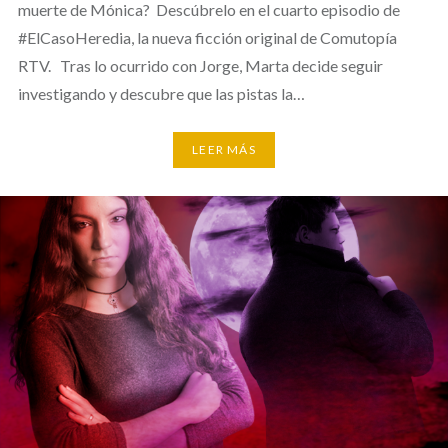
muerte de Mónica? Descúbrelo en el cuarto episodio de
#ElCasoHeredia, la nueva ficción original de Comutopía
RTV. Tras lo ocurrido con Jorge, Marta decide seguir
investigando y descubre que las pistas la…
LEER MÁS