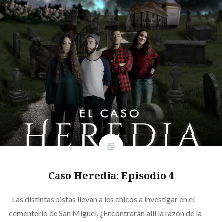
Caso Heredia: Episodio 4
Las distintas pistas llevan a los chicos a investigar en el
cementerio de San Miguel. ¿Encontrarán allí la razón de la