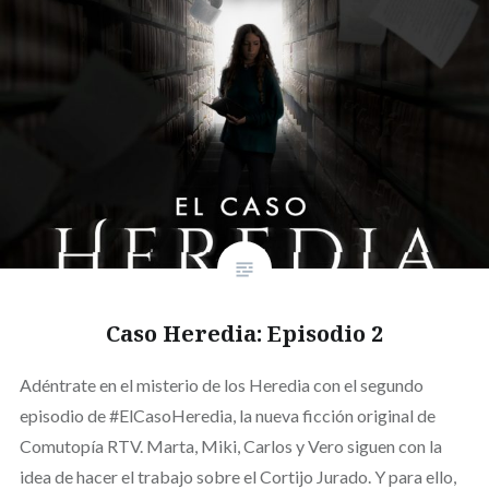
Caso Heredia: Episodio 2
Adéntrate en el misterio de los Heredia con el segundo
episodio de #ElCasoHeredia, la nueva ficción original de
Comutopía RTV. Marta, Miki, Carlos y Vero siguen con la
idea de hacer el trabajo sobre el Cortijo Jurado. Y para ello,