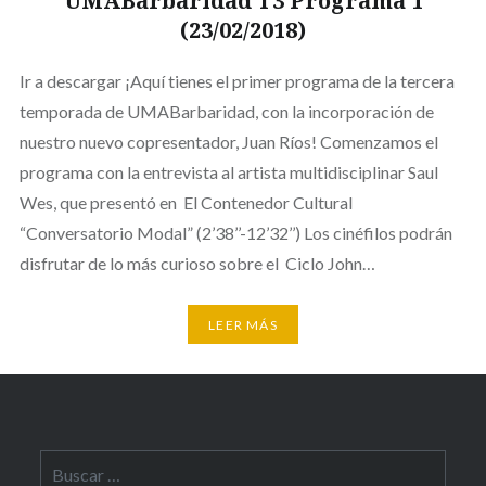
UMABarbaridad T3 Programa 1
(23/02/2018)
Ir a descargar ¡Aquí tienes el primer programa de la tercera
temporada de UMABarbaridad, con la incorporación de
nuestro nuevo copresentador, Juan Ríos! Comenzamos el
programa con la entrevista al artista multidisciplinar Saul
Wes, que presentó en El Contenedor Cultural
“Conversatorio Modal” (2’38’’-12’32’’) Los cinéfilos podrán
disfrutar de lo más curioso sobre el Ciclo John…
LEER MÁS
Buscar: