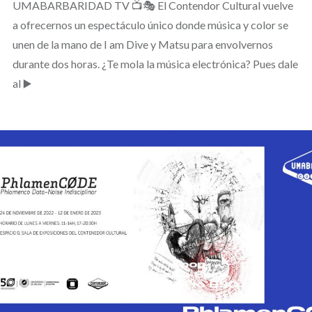
UMABARBARIDAD TV 📺🎭 El Contendor Cultural vuelve
a ofrecernos un espectáculo único donde música y color se
unen de la mano de I am Dive y Matsu para envolvernos
durante dos horas. ¿Te mola la música electrónica? Pues dale
al ▶️