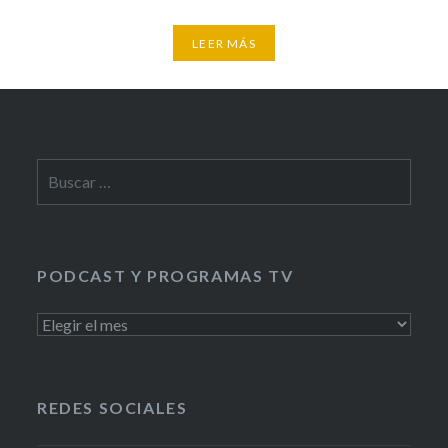
LEER MÁS
Buscar:
PODCAST Y PROGRAMAS TV
PODCAST
Y
PROGRAMAS
TV
REDES SOCIALES