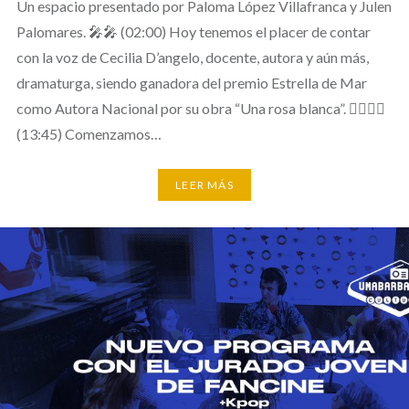
Un espacio presentado por Paloma López Villafranca y Julen
Palomares. 🎤🎤 (02:00) Hoy tenemos el placer de contar
con la voz de Cecilia D’angelo, docente, autora y aún más,
dramaturga, siendo ganadora del premio Estrella de Mar
como Autora Nacional por su obra “Una rosa blanca”. 👯‍♂️👯‍♀️
(13:45) Comenzamos…
LEER MÁS