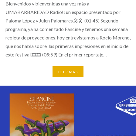
Bienvenidos y bienvenidas una vez más a
UMABARBARIDAD Radio!! un espacio presentado por
Paloma López y Julen Palomares.🎤🎤 (01:45) Segundo
programa, ya ha comenzado Fancine y tenemos una semana
repleta de proyecciones, hoy entrevistamos a Rocio Moreno,
que nos habla sobre las primeras impresiones en el inicio de
este festival.🎞️🎞️ (09:59) En el primer reportaje…
LEER MÁS