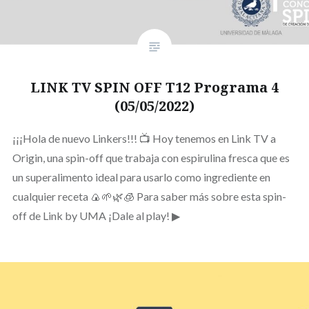
LINK TV SPIN OFF T12 Programa 4
(05/05/2022)
¡¡¡Hola de nuevo Linkers!!! 📺 Hoy tenemos en Link TV a
Origin, una spin-off que trabaja con espirulina fresca que es
un superalimento ideal para usarlo como ingrediente en
cualquier receta 🍙🌱🌿🧊 Para saber más sobre esta spin-
off de Link by UMA ¡Dale al play! ▶