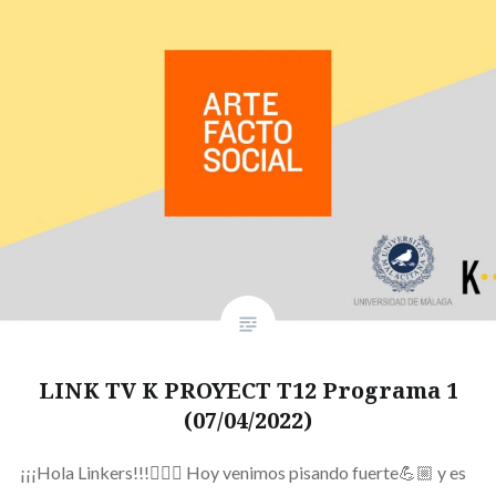
LINK TV K PROYECT T12 Programa 1
(07/04/2022)
¡¡¡Hola Linkers!!!🙋🏻‍♀️ Hoy venimos pisando fuerte💪🏼 y es