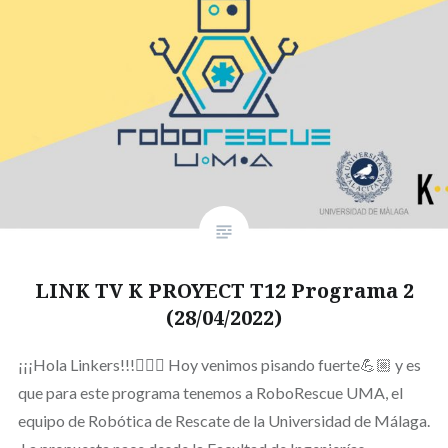
LINK TV K PROYECT T12 Programa 2
(28/04/2022)
¡¡¡Hola Linkers!!!🙋🏻‍♀️ Hoy venimos pisando fuerte💪🏼 y es
que para este programa tenemos a RoboRescue UMA, el
equipo de Robótica de Rescate de la Universidad de Málaga.