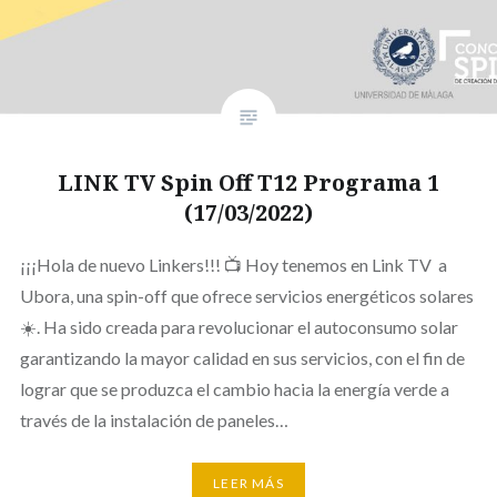
LINK TV Spin Off T12 Programa 1
(17/03/2022)
¡¡¡Hola de nuevo Linkers!!! 📺 Hoy tenemos en Link TV a
Ubora, una spin-off que ofrece servicios energéticos solares
☀️. Ha sido creada para revolucionar el autoconsumo solar
garantizando la mayor calidad en sus servicios, con el fin de
lograr que se produzca el cambio hacia la energía verde a
través de la instalación de paneles…
LEER MÁS