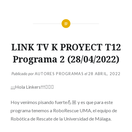
LINK
LINK TV K PROYECT T12
TV
T12
Programa 2 (28/04/2022)
Publicado por
AUTORES PROGRAMAS
el
28 ABRIL, 2022
¡¡¡Hola Linkers!!!🙋🏻‍♀️
Hoy venimos pisando fuerte💪🏼 y es que para este
programa tenemos a RoboRescue UMA, el equipo de
Robótica de Rescate de la Universidad de Málaga.