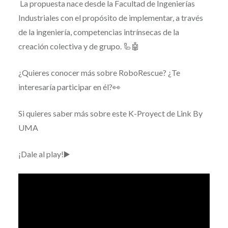
La propuesta nace desde la Facultad de Ingenierías
Industriales con el propósito de implementar, a través
de la ingeniería, competencias intrínsecas de la
creación colectiva y de grupo. 🦾🤖
¿Quieres conocer más sobre RoboRescue? ¿Te
interesaría participar en él?👀
Si quieres saber más sobre este K-Proyect de Link By
UMA
¡Dale al play!▶️