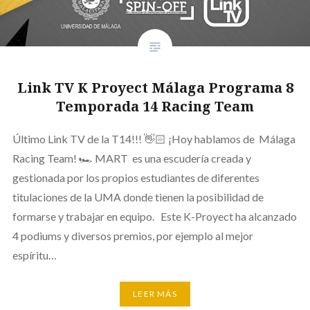
Link TV K Proyect Málaga Programa 8
Temporada 14 Racing Team
Último Link TV de la T14!!! 👋🏻 ¡Hoy hablamos de Málaga
Racing Team! 🏎️ MART es una escudería creada y
gestionada por los propios estudiantes de diferentes
titulaciones de la UMA donde tienen la posibilidad de
formarse y trabajar en equipo. Este K-Proyect ha alcanzado
4 podiums y diversos premios, por ejemplo al mejor
espíritu…
LEER MÁS