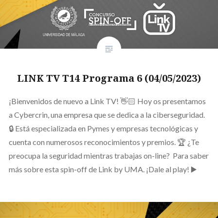
LINK TV T14 Programa 6 (04/05/2023)
¡Bienvenidos de nuevo a Link TV! 👋🏻 Hoy os presentamos
a Cybercrin, una empresa que se dedica a la ciberseguridad.
🔒 Está especializada en Pymes y empresas tecnológicas y
cuenta con numerosos reconocimientos y premios. 🏆 ¿Te
preocupa la seguridad mientras trabajas on-line? Para saber
más sobre esta spin-off de Link by UMA. ¡Dale al play! ▶️