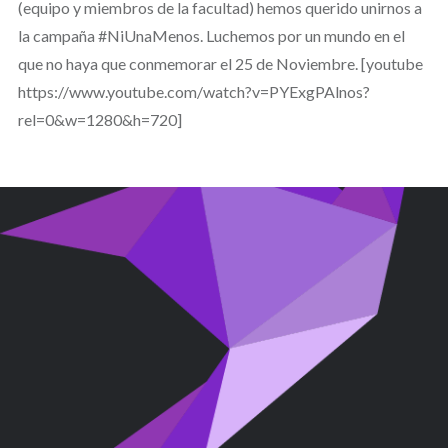
(equipo y miembros de la facultad) hemos querido unirnos a
la campaña #NiUnaMenos. Luchemos por un mundo en el
que no haya que conmemorar el 25 de Noviembre. [youtube
https://www.youtube.com/watch?v=PYExgPAlnos?
rel=0&w=1280&h=720]