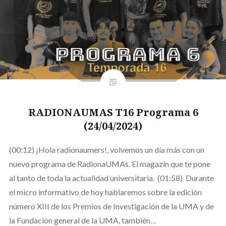
RADIONAUMAS T16 Programa 6
(24/04/2024)
(00:12) ¡Hola radionaumers!, volvemos un día más con un
nuevo programa de RadionaUMAs. El magazín que te pone
al tanto de toda la actualidad universitaria. (01:58) Durante
el micro informativo de hoy hablaremos sobre la edición
número XIII de los Premios de Investigación de la UMA y de
la Fundación general de la UMA, también…