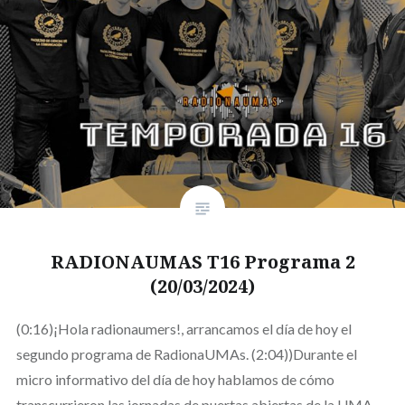
RADIONAUMAS T16 Programa 2
(20/03/2024)
(0:16)¡Hola radionaumers!, arrancamos el día de hoy el
segundo programa de RadionaUMAs. (2:04))Durante el
micro informativo del día de hoy hablamos de cómo
transcurrieron las jornadas de puertas abiertas de la UMA,