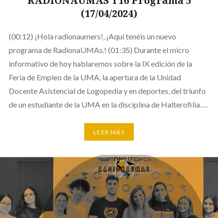
RADIONAUMAS T16 Programa 5
(17/04/2024)
(00:12) ¡Hola radionaumers!, ¡Aquí tenéis un nuevo
programa de RadionaUMAs.! (01:35) Durante el micro
informativo de hoy hablaremos sobre la IX edición de la
Feria de Empleo de la UMA, la apertura de la Unidad
Docente Asistencial de Logopedia y en deportes, del triunfo
de un estudiante de la UMA en la disciplina de Halterofilia….
LEER MÁS