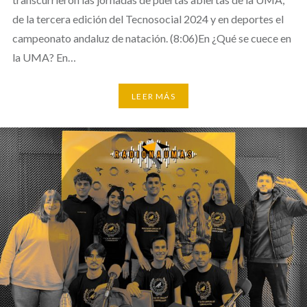
de la tercera edición del Tecnosocial 2024 y en deportes el
campeonato andaluz de natación. (8:06)En ¿Qué se cuece en
la UMA? En…
LEER MÁS