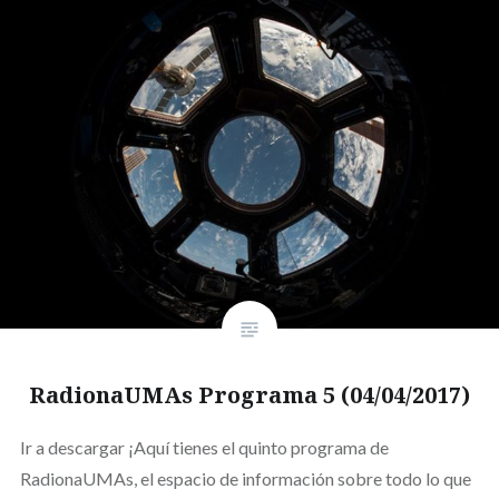
RadionaUMAs Programa 5 (04/04/2017)
Ir a descargar ¡Aquí tienes el quinto programa de
RadionaUMAs, el espacio de información sobre todo lo que