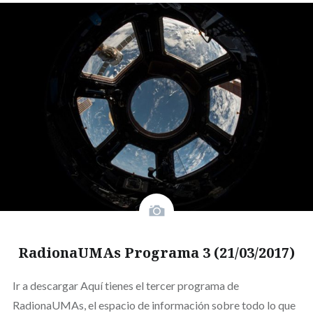
RadionaUMAs Programa 3 (21/03/2017)
Ir a descargar Aquí tienes el tercer programa de
RadionaUMAs, el espacio de información sobre todo lo que