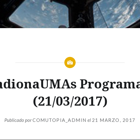
RADIONAUMAS
adionaUMAs Programa
T1
(21/03/2017)
Publicado por
COMUTOPIA_ADMIN
el
21 MARZO, 2017