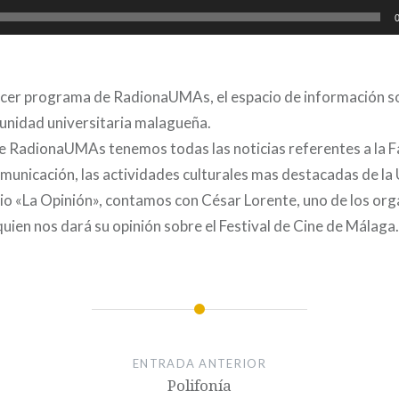
ercer programa de RadionaUMAs, el espacio de información s
unidad universitaria malagueña.
de RadionaUMAs tenemos todas las noticias referentes a la F
omunicación, las actividades culturales mas destacadas de l
io «La Opinión», contamos con César Lorente, uno de los or
ien nos dará su opinión sobre el Festival de Cine de Málaga.
ENTRADA ANTERIOR
Polifonía