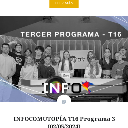
LEER MÁS
INFOCOMUTOPÍA T16 Programa 3
(02/05/2024)