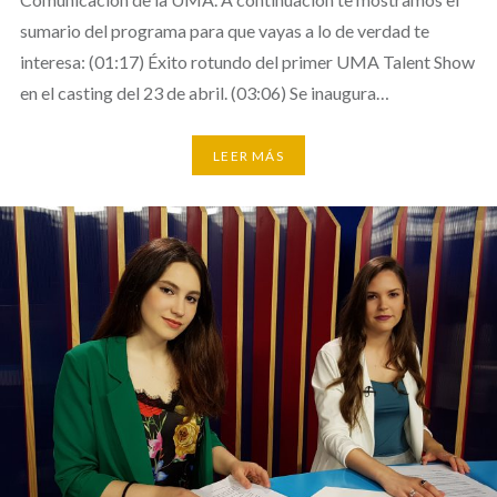
sumario del programa para que vayas a lo de verdad te
interesa: (01:17) Éxito rotundo del primer UMA Talent Show
en el casting del 23 de abril. (03:06) Se inaugura…
LEER MÁS