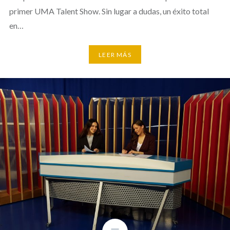
primer UMA Talent Show. Sin lugar a dudas, un éxito total
en…
LEER MÁS