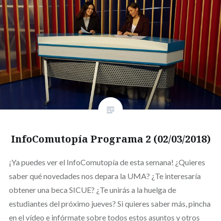
InfoComutopía Programa 2 (02/03/2018)
¡Ya puedes ver el InfoComutopía de esta semana! ¿Quieres
saber qué novedades nos depara la UMA? ¿Te interesaría
obtener una beca SICUE? ¿Te unirás a la huelga de
estudiantes del próximo jueves? Si quieres saber más, pincha
en el vídeo e infórmate sobre todos estos asuntos y otros