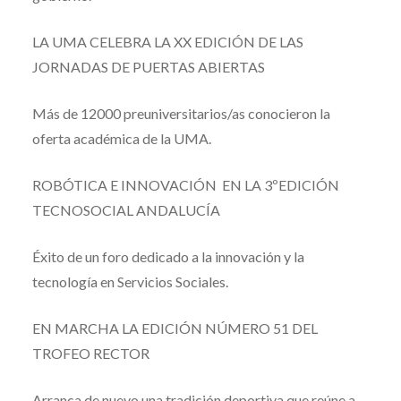
LA UMA CELEBRA LA XX EDICIÓN DE LAS
JORNADAS DE PUERTAS ABIERTAS
Más de 12000 preuniversitarios/as conocieron la
oferta académica de la UMA.
ROBÓTICA E INNOVACIÓN EN LA 3ºEDICIÓN
TECNOSOCIAL ANDALUCÍA
Éxito de un foro dedicado a la innovación y la
tecnología en Servicios Sociales.
EN MARCHA LA EDICIÓN NÚMERO 51 DEL
TROFEO RECTOR
Arranca de nuevo una tradición deportiva que reúne a