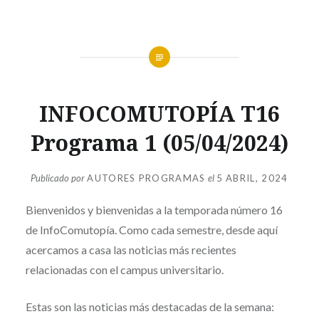
INFOCOMUTOPÍA
INFOCOMUTOPÍA T16
T16
,
PROGRAMAS
Programa 1 (05/04/2024)
INFOCOMUTOPÍA
Publicado por
AUTORES PROGRAMAS
el
5 ABRIL, 2024
Bienvenidos y bienvenidas a la temporada número 16
de InfoComutopía. Como cada semestre, desde aquí
acercamos a casa las noticias más recientes
relacionadas con el campus universitario.
Estas son las noticias más destacadas de la semana: