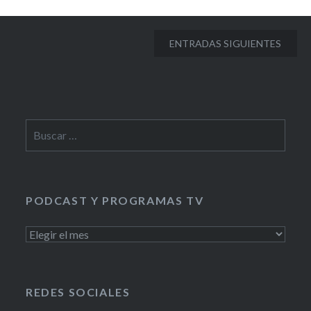
Navegación
ENTRADAS SIGUIENTES
de
entradas
Buscar:
PODCAST Y PROGRAMAS TV
PODCAST
Y
PROGRAMAS
TV
REDES SOCIALES