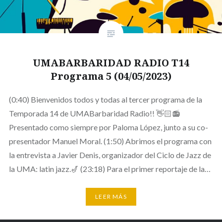
UMABARBARIDAD RADIO T14
Programa 5 (04/05/2023)
(0:40) Bienvenidos todos y todas al tercer programa de la
Temporada 14 de UMABarbaridad Radio!! 👋🏻📻
Presentado como siempre por Paloma López, junto a su co-
presentador Manuel Moral. (1:50) Abrimos el programa con
la entrevista a Javier Denis, organizador del Ciclo de Jazz de
la UMA: latin jazz.🎷 (23:18) Para el primer reportaje de la…
LEER MÁS