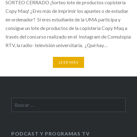
SORTEO CERRADO ¡Sorteo lote de productos copistería
Copy Maq! ¿Eres más de imprimir los apuntes o de estudiar
en ordenador? Si eres estudiante de la UMA participa y
consigue un lote de productos de la copistería Copy Maq a
través del concurso realizado en el Instagram de Comutopia
RTV, la radio- televisión universitaria. ¿Qué hay…
LEER MÁS
Buscar:
PODCAST Y PROGRAMAS TV