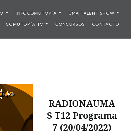
IO
INFOCOMUTOPÍA
UMA TALENT SHOW
COMUTOPÍA TV
CONCURSOS
CONTACTO
RADIONAUMA
S T12 Programa
7 (20/04/2022)