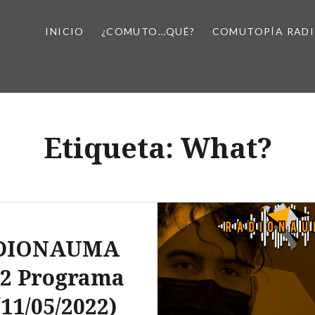
INICIO
¿COMUTO…QUÉ?
COMUTOPÍA RAD
Etiqueta:
What?
DIONAUMA
12 Programa
(11/05/2022)