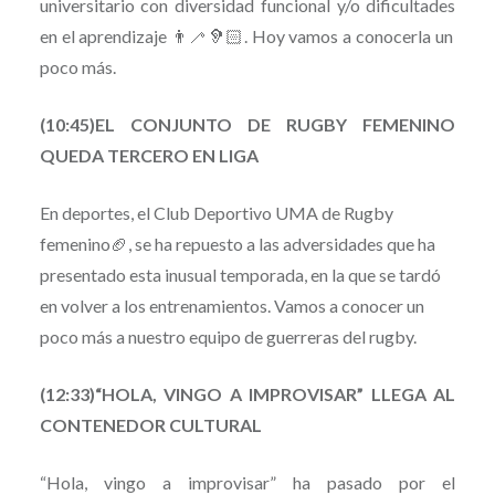
universitario con diversidad funcional y/o dificultades
en el aprendizaje 👨‍🦯🦻🏻. Hoy vamos a conocerla un
poco más.
(10:45)EL CONJUNTO DE RUGBY FEMENINO
QUEDA TERCERO EN LIGA
En deportes, el Club Deportivo UMA de Rugby
femenino🏈, se ha repuesto a las adversidades que ha
presentado esta inusual temporada, en la que se tardó
en volver a los entrenamientos. Vamos a conocer un
poco más a nuestro equipo de guerreras del rugby.
(12:33)“HOLA, VINGO A IMPROVISAR” LLEGA AL
CONTENEDOR CULTURAL
“Hola, vingo a improvisar” ha pasado por el