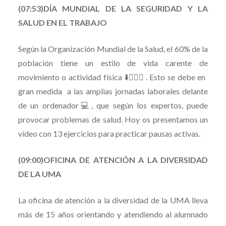
(07:53)DÍA MUNDIAL DE LA SEGURIDAD Y LA
SALUD EN EL TRABAJO
Según la Organización Mundial de la Salud, el 60% de la
población tiene un estilo de vida carente de
movimiento o actividad física ⬇️🏃🏻‍♀️. Esto se debe en
gran medida a las amplias jornadas laborales delante
de un ordenador💻, que según los expertos, puede
provocar problemas de salud. Hoy os presentamos un
vídeo con 13 ejercicios para practicar pausas activas.
(09:00)OFICINA DE ATENCIÓN A LA DIVERSIDAD
DE LA UMA
La oficina de atención a la diversidad de la UMA lleva
más de 15 años orientando y atendiendo al alumnado