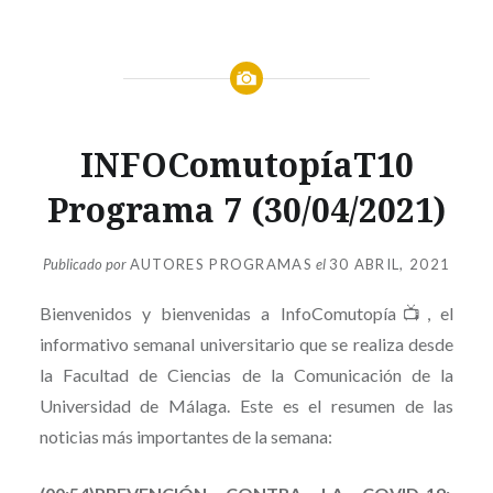
INFOCOMUTOPÍA
INFOComutopíaT10
T10
,
SIN
Programa 7 (30/04/2021)
CATEGORÍA
Publicado por
AUTORES PROGRAMAS
el
30 ABRIL, 2021
Bienvenidos y bienvenidas a InfoComutopía📺, el
informativo semanal universitario que se realiza desde
la Facultad de Ciencias de la Comunicación de la
Universidad de Málaga. Este es el resumen de las
noticias más importantes de la semana: