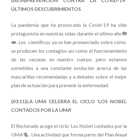
(00:54)PREVENCIÓN CONTRA LA COVID-19:
ÚLTIMOS DESCUBRIMIENTOS
La pandemia que ha provocado la Covid-19 ha sido
protagonista en nuestras vidas durante el último año
🦠
🧫
. Los científicos ya se han pronunciado sobre cómo
se producen los contagios así como el funcionamiento
de las vacunas en nuestro cuerpo, pero estamos
sometidos a una constante evolución acerca de las
mascarillas recomendadas y a debates sobre el mejor
plan de actuación para prevenir la enfermedad.
(03:11)LA UMA CELEBRA EL CICLO ‘LOS NOBEL
CONTADOS POR LA UMA’
El Rectorado acoge el ciclo ‘Los Nobel contados por la
UMA’
📃
. Una actividad que forma parte del Plan Anual