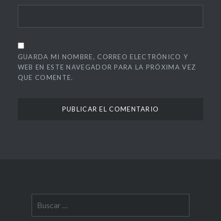
GUARDA MI NOMBRE, CORREO ELECTRÓNICO Y
WEB EN ESTE NAVEGADOR PARA LA PRÓXIMA VEZ
QUE COMENTE.
Buscar: