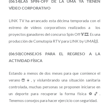
(06:14)LAS SPIN-OFF DE LA UMA YA TIENEN
VÍDEO CORPORATIVO
LINK TV ha arrancado esta décima temporada con el
estreno de vídeos corporativos realizados a los
proyectos ganadores del concurso Spin Off
🏅🎞️
. Es una
producción de Comutopía RTV para LINK by UMA🙌.
(06:50)CONSEJOS PARA EL REGRESO A LA
ACTIVIDAD FÍSICA
Estando a menos de dos meses para que comience el
verano😎☀️, y vislumbrando una situación sanitaria
controlada, muchas personas se proponen iniciarse en
un deporte para recuperar la forma física ⚽🏀.
Tenemos consejos para hacer ejercicio con seguridad.