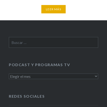
LEER MÁS
Buscar:
PODCAST Y PROGRAMAS TV
PODCAST
Y
PROGRAMAS
TV
REDES SOCIALES