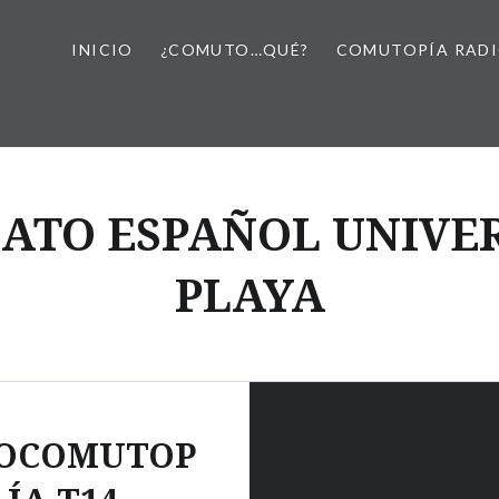
INICIO
¿COMUTO…QUÉ?
COMUTOPÍA RAD
TO ESPAÑOL UNIVERS
PLAYA
FOCOMUTOP