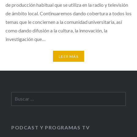
de producción habitual que se utiliza en la radio y televisión
de ámbito local. Continuaremos dando cobertura a todos los
temas que le conciernen a la comunidad universitaria, así
como dando difusión a la cultura, la innovación, la
investigación que…
LEER MÁS
Buscar:
PODCAST Y PROGRAMAS TV