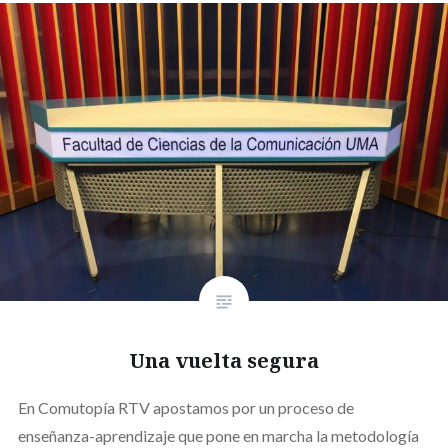
Una vuelta segura
En Comutopía RTV apostamos por un proceso de
enseñanza-aprendizaje que pone en marcha la metodología