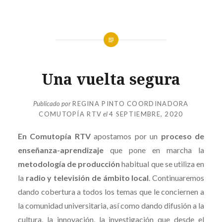
SIN
Una vuelta segura
CATEGORÍA
Publicado por
REGINA PINTO COORDINADORA
COMUTOPÍA RTV
el
4 SEPTIEMBRE, 2020
En Comutopía RTV
apostamos por un
proceso de
enseñanza-aprendizaje
que pone en marcha la
metodología de producción
habitual que se utiliza en
la
radio y televisión de ámbito local
. Continuaremos
dando cobertura a todos los temas que le conciernen a
la comunidad universitaria, así como dando difusión a la
cultura, la innovación, la investigación que desde el