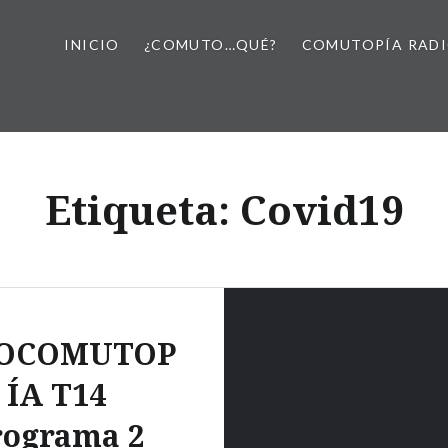
INICIO
¿COMUTO…QUÉ?
COMUTOPÍA RAD
Etiqueta:
Covid19
FOCOMUTOP
ÍA T14
rograma 2