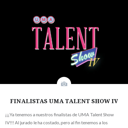
FINALISTAS UMA TALENT SHOW IV
¡¡¡Ya tenemos a nuestros finalistas de UMA Talent Show
IV!!! Al jurado le ha costado, pero al fin tenemos a los