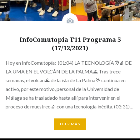
InfoComutopía T11 Programa 5
(17/12/2021)
Hoy en InfoComutopía: (01:04) LA TECNOLOGÍA🧑‍🔬 DE
LA UMA EN EL VOLCÁN DE LA PALMA🌋 Tras trece
semanas, el volcán🌋 de la isla de La Palma🌴 continúa en
activo, por este motivo, personal de la Universidad de
Málaga se ha trasladado hasta allí para intervenir en el
proceso de muestreo🔬 con una tecnología inédita. (03:31)…
LEER MÁS