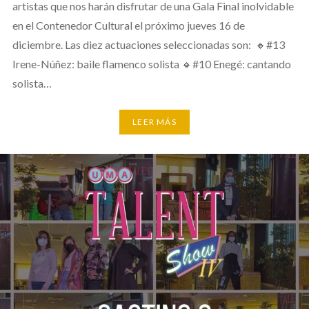
artistas que nos harán disfrutar de una Gala Final inolvidable
en el Contenedor Cultural el próximo jueves 16 de
diciembre. Las diez actuaciones seleccionadas son: 🔸#13
Irene-Núñez: baile flamenco solista 🔸#10 Enegé: cantando
solista…
LEER MÁS