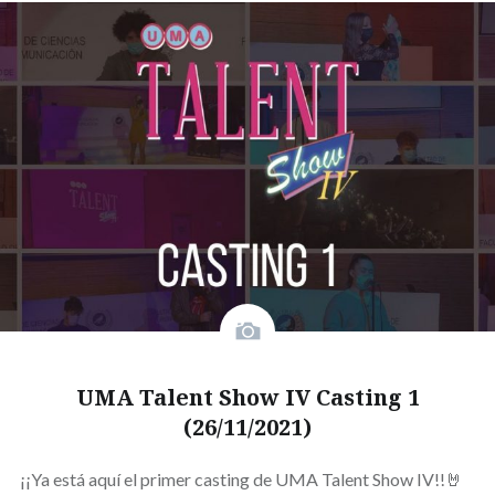
UMA Talent Show IV Casting 1
(26/11/2021)
¡¡Ya está aquí el primer casting de UMA Talent Show IV!!🤘