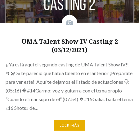
UMA Talent Show IV Casting 2
(03/12/2021)
¡¡Ya está aquí el segundo casting de UMA Talent Show IV!!
🤘🎤 Si te pareció que había talento en el anterior ¡Prepárate
para ver este! Aquí te dejamos el listado de actuaciones 👇:
(05:16) 🔶#14Garmo: voz y guitarra con el tema propio
“Cuando el mar supo de él” (07:54) 🔶#15Galia: baila el tema
«16 Shots» de…
LEER MÁS