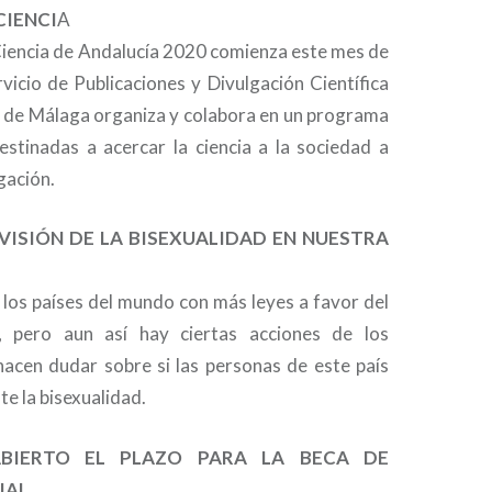
CIENCI
A
Ciencia de Andalucía 2020 comienza este mes de
vicio de Publicaciones y Divulgación Científica
d de Málaga organiza y colabora en un programa
estinadas a acercar la ciencia a la sociedad a
gación.
LA VISIÓN DE LA BISEXUALIDAD EN NUESTRA
 los países del mundo con más leyes a favor del
, pero aun así hay ciertas acciones de los
acen dudar sobre si las personas de este país
e la bisexualidad.
ABIERTO EL PLAZO PARA LA BECA DE
IAL