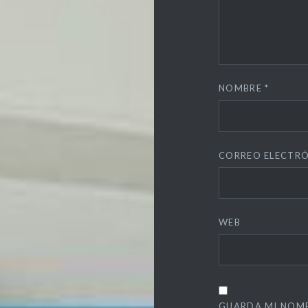
NOMBRE
*
CORREO ELECTR
WEB
GUARDA MI NOMB