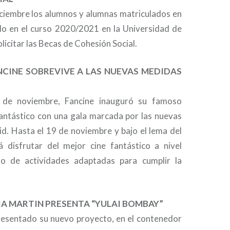
iciembre los alumnos y alumnas matriculados en
o en el curso 2020/2021 en la Universidad de
icitar las Becas de Cohesión Social.
FANCINE SOBREVIVE A LAS NUEVAS MEDIDAS
 de noviembre, Fancine inauguró su famoso
 fantástico con una gala marcada por las nuevas
id. Hasta el 19 de noviembre y bajo el lema del
 disfrutar del mejor cine fantástico a nivel
o de actividades adaptadas para cumplir la
ULIA MARTIN PRESENTA “YULAI BOMBAY”
presentado su nuevo proyecto, en el contenedor