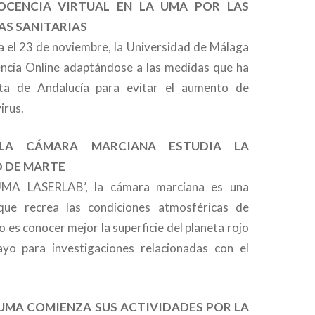
 DOCENCIA VIRTUAL EN LA UMA POR LAS
AS SANITARIAS
a el 23 de noviembre, la Universidad de Málaga
encia Online adaptándose a las medidas que ha
ta de Andalucía para evitar el aumento de
irus.
) LA CÁMARA MARCIANA ESTUDIA LA
D DE MARTE
‘UMA LASERLAB’, la cámara marciana es una
 que recrea las condiciones atmosféricas de
o es conocer mejor la superficie del planeta rojo
ayo para investigaciones relacionadas con el
LA UMA COMIENZA SUS ACTIVIDADES POR LA