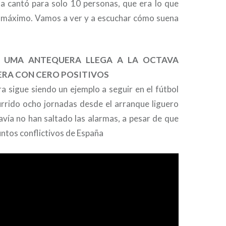
sta cantó para solo 10 personas, que era lo que
o máximo. Vamos a ver y a escuchar cómo suena
 EL UMA ANTEQUERA LLEGA A LA OCTAVA
ERA CON CERO POSITIVOS
 sigue siendo un ejemplo a seguir en el fútbol
urrido ocho jornadas desde el arranque liguero
avía no han saltado las alarmas, a pesar de que
untos conflictivos de España