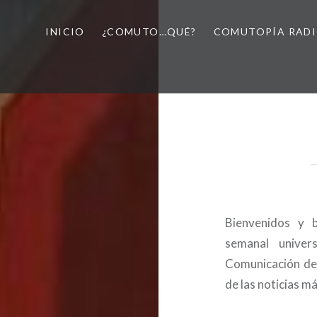
INICIO
¿COMUTO…QUÉ?
COMUTOPÍA RAD
Bienvenidos y b
semanal univer
Comunicación de 
de las noticias m