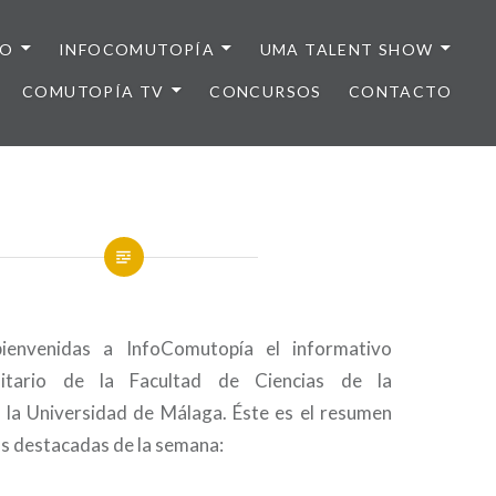
IO
INFOCOMUTOPÍA
UMA TALENT SHOW
COMUTOPÍA TV
CONCURSOS
CONTACTO
ienvenidas a InfoComutopía el informativo
sitario de la Facultad de Ciencias de la
la Universidad de Málaga. Éste es el resumen
ás destacadas de la semana: