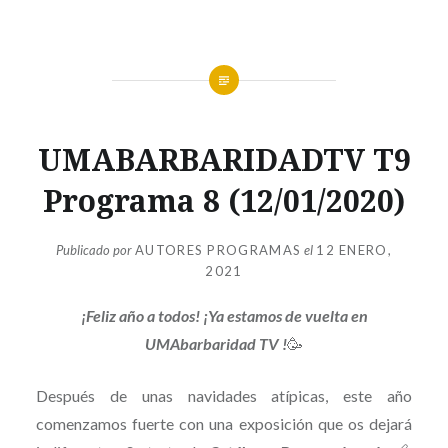
UMABARBARIDAD
UMABARBARIDADTV T9
TV
T9
Programa 8 (12/01/2020)
Publicado por
AUTORES PROGRAMAS
el
12 ENERO,
2021
¡Feliz año a todos! ¡Ya estamos de vuelta en
UMAbarbaridad TV !
🥳
Después de unas navidades atípicas, este año
comenzamos fuerte con una exposición que os dejará