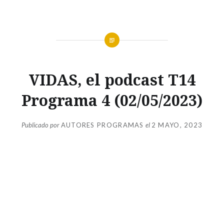
VIDAS,
VIDAS, el podcast T14
EL
PODCAST
Programa 4 (02/05/2023)
T14
Publicado por
AUTORES PROGRAMAS
el
2 MAYO, 2023