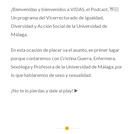
¡Bienvenidas y bienvenidos a VIDAS, el Podcast, 👋🏻
Un programa del Vicerrectorado de Igualdad,
Diversidad y Acción Social de la Universidad de
Málaga.
En esta ocasión de placer va el asunto, en primer lugar
porque contaremos con Cristina Guerra, Enfermera,
Sexóloga y Profesora de la Universidad de Málaga, por
lo que hablaremos de sexo y sexualidad.
¡No te lo pierdas y dale al play! ▶️
#UMA
Navegación