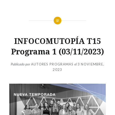
INFOCOMUTOPÍA
INFOCOMUTOPÍA T15
T15
,
SIN
Programa 1 (03/11/2023)
CATEGORÍA
Publicado por
AUTORES PROGRAMAS
el
3 NOVIEMBRE,
2023