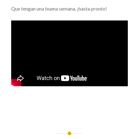
Que tengan una buena semana, ¡hasta pronto!
@ayuntamientodemalaga
Navegación