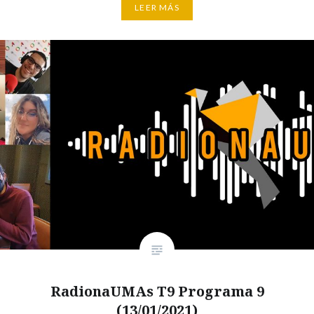
LEER MÁS
RadionaUMAs T9 Programa 9
(13/01/2021)