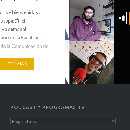
dos y bienvenidas a
topía📺, el
tivo semanal
tario de la Facultad de
 de la Comunicación de
rsidad de Málaga. Este
umen de las noticias
LEER MÁS
rtantes de la semana:
PÍA RTV CUMPLE
MPORADAS 🔟🙌 (MIN:
Comutopía RTV recibe a
diantes de tercero y
PODCAST Y PROGRAMAS TV
e la Facultad…
PODCAST
Y