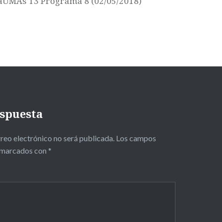
aUMAs T3 Programa 8 (02/05/2018)
espuesta
reo electrónico no será publicada.
Los campos
n marcados con
*