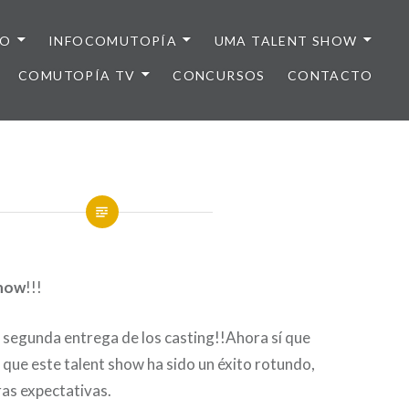
IO
INFOCOMUTOPÍA
UMA TALENT SHOW
COMUTOPÍA TV
CONCURSOS
CONTACTO
Show
!!!
 segunda entrega de los casting!!Ahora sí que
 que este talent show ha sido un éxito rotundo,
as expectativas.