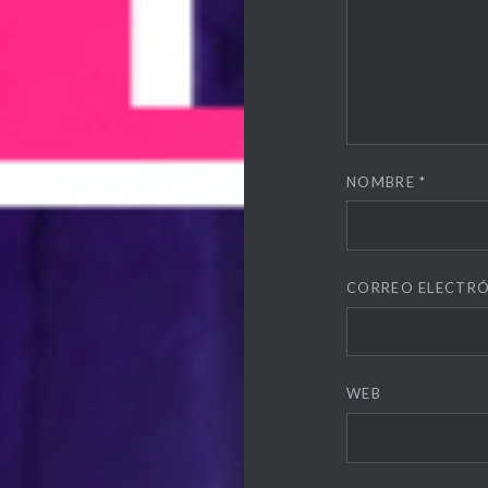
NOMBRE
*
CORREO ELECTR
WEB