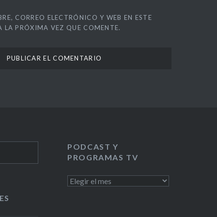
RE, CORREO ELECTRÓNICO Y WEB EN ESTE
 LA PRÓXIMA VEZ QUE COMENTE.
PODCAST Y
PROGRAMAS TV
PODCAST
Y
ES
PROGRAMAS
TV