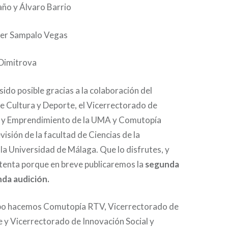
ño y Álvaro Barrio
vier Sampalo Vegas
 Dimitrova
sido posible gracias a la colaboración del
e Cultura y Deporte, el Vicerrectorado de
l y Emprendimiento de la UMA y Comutopía
visión de la facultad de Ciencias de la
a Universidad de Málaga. Que lo disfrutes, y
atenta porque en breve publicaremos la
segunda
nda audición.
ipo hacemos Comutopía RTV, Vicerrectorado de
 y Vicerrectorado de Innovación Social y