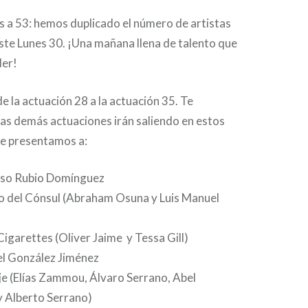
 a 53: hemos duplicado el número de artistas
ste Lunes 30. ¡Una mañana llena de talento que
der!
e la actuación 28 a la actuación 35. Te
as demás actuaciones irán saliendo en estos
te presentamos a:
nso Rubio Domínguez
so del Cónsul (Abraham Osuna y Luis Manuel
Cigarettes (Oliver Jaime y Tessa Gill)
el González Jiménez
je (Elías Zammou, Álvaro Serrano, Abel
 Alberto Serrano)