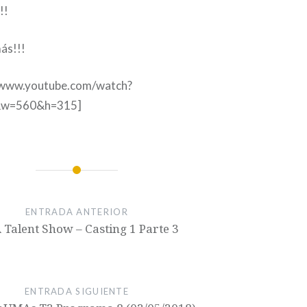
!!
ás!!!
//www.youtube.com/watch?
&w=560&h=315]
ENTRADA ANTERIOR
Talent Show – Casting 1 Parte 3
ENTRADA SIGUIENTE