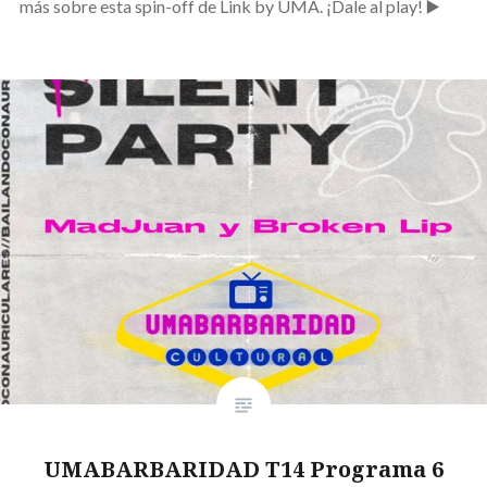
más sobre esta spin-off de Link by UMA. ¡Dale al play! ▶️
UMABARBARIDAD T14 Programa 6