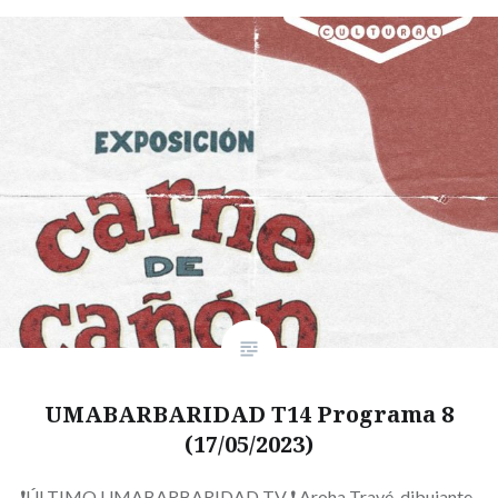
UMABARBARIDAD T14 Programa 8
(17/05/2023)
❗ÚLTIMO UMABARBARIDAD TV ❗ Aroha Travé, dibujante