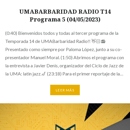
UMABARBARIDAD RADIO T14
Programa 5 (04/05/2023)
(0:40) Bienvenidos todos y todas al tercer programa de la
Temporada 14 de UMABarbaridad Radio!! 👋🏻📻
Presentado como siempre por Paloma López, junto a su co-
presentador Manuel Moral. (1:50) Abrimos el programa con
la entrevista a Javier Denis, organizador del Ciclo de Jazz de
la UMA: latin jazz.🎷 (23:18) Para el primer reportaje de la…
LEER MÁS