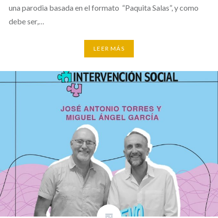
una parodia basada en el formato “Paquita Salas”, y como
debe ser,…
LEER MÁS